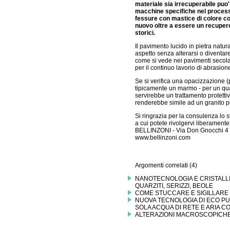
materiale sia irrecuperabile puo'
macchine specifiche nel processo
fessure con mastice di colore co
nuovo oltre a essere un recupero 
storici.
Il pavimento lucido in pietra natur
aspetto senza alterarsi o diventar
come si vede nei pavimenti secola
per il continuo lavorio di abrasione
Se si verifica una opacizzazione (pe
tipicamente un marmo - per un qua
servirebbe un trattamento protettiv
renderebbe simile ad un granito p
Si ringrazia per la consulenza lo s
a cui potete rivolgervi liberamente
BELLINZONI - Via Don Gnocchi 4
www.bellinzoni.com
Argomenti correlati (4)
NANOTECNOLOGIA E CRISTALLIZ
QUARZITI, SERIZZI, BEOLE
COME STUCCARE E SIGILLARE 
NUOVA TECNOLOGIA DI ECO PUL
SOLA ACQUA DI RETE E ARIA 
ALTERAZIONI MACROSCOPICHE 