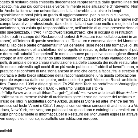
ndividi